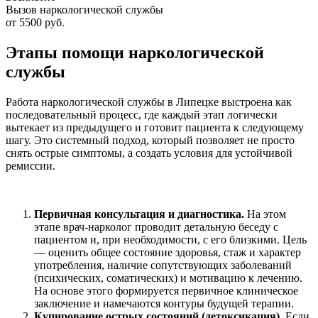
Вызов наркологической службы
от 5500 руб.
Этапы помощи наркологической
службы
Работа наркологической службы в Липецке выстроена как
последовательный процесс, где каждый этап логически
вытекает из предыдущего и готовит пациента к следующему
шагу. Это системный подход, который позволяет не просто
снять острые симптомы, а создать условия для устойчивой
ремиссии.
Первичная консультация и диагностика.
На этом
этапе врач-нарколог проводит детальную беседу с
пациентом и, при необходимости, с его близкими. Цель
— оценить общее состояние здоровья, стаж и характер
употребления, наличие сопутствующих заболеваний
(психических, соматических) и мотивацию к лечению.
На основе этого формируется первичное клиническое
заключение и намечаются контуры будущей терапии.
Купирование острых состояний (детоксикация).
Если