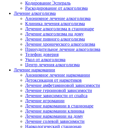
Кодирование Эспераль
Раскодирование от алкоголизма
Лечение алкоголизма
Анонимное лечение алкоголизма
Клиника лечения алкоголизма
Лечение алкоголизма в стационаре
Лечение алкоголизма на дому
Лечение пивного алкоголизма
Лечение хронического алкоголизма
Принудительное лечение алкоголизма
Телефон доверия
Укол от алкоголизма
Центр лечения алкоголизма
Лечение наркомании
Анонимное лечение наркомании
Детоксикация от наркотиков
Лечение амфетаминовой зависимости
Лечение героиновой зависимости
Лечение зависимости от спайса
Лечение игромании
Лечение наркомании в стационаре
Лечение наркомании клиника
Лечение наркомании на дому
Лечение солевой зависимости
Наркологический стационар