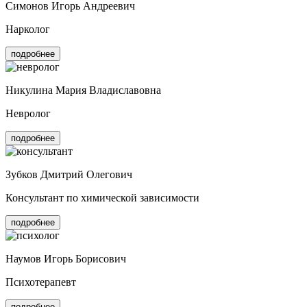
Симонов Игорь Андреевич
Нарколог
подробнее
Никулина Мария Владиславовна
Невролог
подробнее
Зубков Дмитрий Олегович
Консультант по химической зависимости
подробнее
Наумов Игорь Борисович
Психотерапевт
подробнее