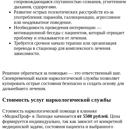
сопровождающаяся спутанностью сознания, угнетением
дыхания, судорогами.
Развитие острых психотических расстройств из-за
употребления: паранойя, галлюцинации, агрессивное
или неадекватное поведение.
Необходимость проведения интервенции —
мотивационной беседы с пациентом, который отрицает
проблему и отказывается от лечения.
Требуется срочное начало терапии или организация
перевода в стационар для комплексного лечения
зависимости.
Решение обратиться за помощью — это ответственный шаг.
Своевременный вызов наркологической службы позволяет
купировать острые состояния безопасно и создать основу для
дальнейшего лечения.
Стоимость услуг наркологической службы
Стоимость наркологической помощи в клинике
«МедикПроф» в Липецке начинается
от 5500 рублей
. Цена
формируется индивидуально, так как зависит от конкретной
медицинской задачи, состояния пациента и выбранного