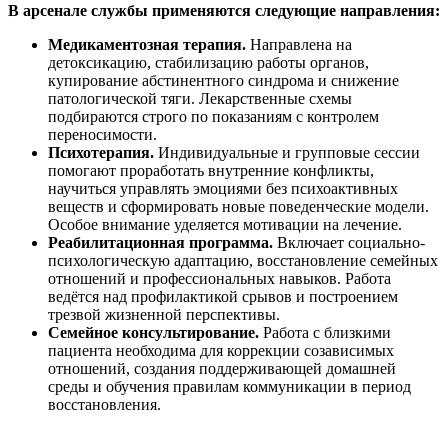
В арсенале службы применяются следующие направления:
Медикаментозная терапия.
Направлена на
детоксикацию, стабилизацию работы органов,
купирование абстинентного синдрома и снижение
патологической тяги. Лекарственные схемы
подбираются строго по показаниям с контролем
переносимости.
Психотерапия.
Индивидуальные и групповые сессии
помогают проработать внутренние конфликты,
научиться управлять эмоциями без психоактивных
веществ и сформировать новые поведенческие модели.
Особое внимание уделяется мотивации на лечение.
Реабилитационная программа.
Включает социально-
психологическую адаптацию, восстановление семейных
отношений и профессиональных навыков. Работа
ведётся над профилактикой срывов и построением
трезвой жизненной перспективы.
Семейное консультирование.
Работа с близкими
пациента необходима для коррекции созависимых
отношений, создания поддерживающей домашней
среды и обучения правилам коммуникации в период
восстановления.