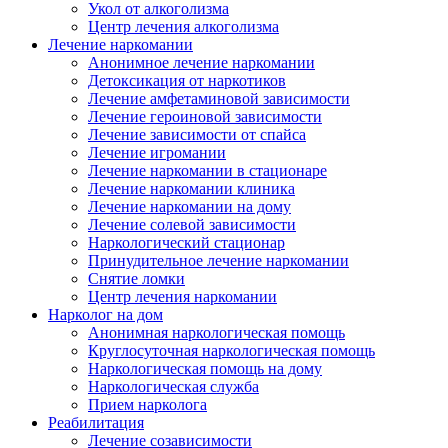
Укол от алкоголизма
Центр лечения алкоголизма
Лечение наркомании
Анонимное лечение наркомании
Детоксикация от наркотиков
Лечение амфетаминовой зависимости
Лечение героиновой зависимости
Лечение зависимости от спайса
Лечение игромании
Лечение наркомании в стационаре
Лечение наркомании клиника
Лечение наркомании на дому
Лечение солевой зависимости
Наркологический стационар
Принудительное лечение наркомании
Снятие ломки
Центр лечения наркомании
Нарколог на дом
Анонимная наркологическая помощь
Круглосуточная наркологическая помощь
Наркологическая помощь на дому
Наркологическая служба
Прием нарколога
Реабилитация
Лечение созависимости