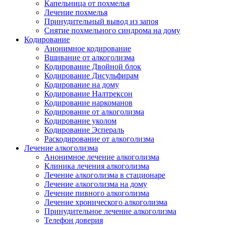
Капельница от похмелья
Лечение похмелья
Принудительный вывод из запоя
Снятие похмельного синдрома на дому
Кодирование
Анонимное кодирование
Вшивание от алкоголизма
Кодирование Двойной блок
Кодирование Дисульфирам
Кодирование на дому
Кодирование Налтрексон
Кодирование наркоманов
Кодирование от алкоголизма
Кодирование уколом
Кодирование Эспераль
Раскодирование от алкоголизма
Лечение алкоголизма
Анонимное лечение алкоголизма
Клиника лечения алкоголизма
Лечение алкоголизма в стационаре
Лечение алкоголизма на дому
Лечение пивного алкоголизма
Лечение хронического алкоголизма
Принудительное лечение алкоголизма
Телефон доверия