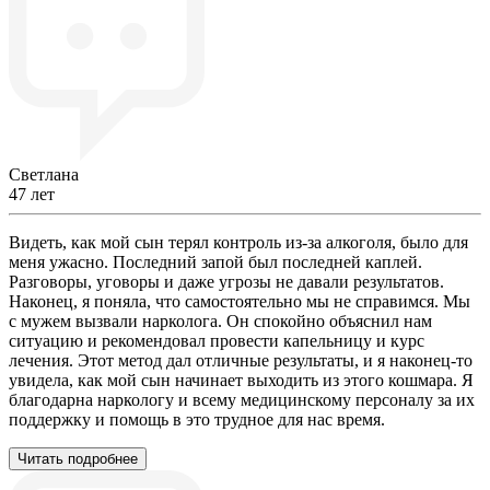
Светлана
47 лет
Видеть, как мой сын терял контроль из-за алкоголя, было для
меня ужасно. Последний запой был последней каплей.
Разговоры, уговоры и даже угрозы не давали результатов.
Наконец, я поняла, что самостоятельно мы не справимся. Мы
с мужем вызвали нарколога. Он спокойно объяснил нам
ситуацию и рекомендовал провести капельницу и курс
лечения. Этот метод дал отличные результаты, и я наконец-то
увидела, как мой сын начинает выходить из этого кошмара. Я
благодарна наркологу и всему медицинскому персоналу за их
поддержку и помощь в это трудное для нас время.
Читать подробнее