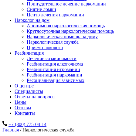
Принудительное лечение наркомании
Снятие ломки
Центр лечения наркомании
Нарколог на дом
Анонимная наркологическая помощь
Круглосуточная наркологическая помощь
Наркологическая помощь на дому
Наркологическая служба
Прием нарколога
Реабилитация
Лечение созависимости
Реабилитация алкоголизма
Реабилитация игромании
Реабилитация наркомании
Ресоциализация зависимых
О центре
Специалисты
Ответы на вопросы
Цены
Отзывы
Контакты
+7 (800) 775-04-14
Главная
/
Наркологическая служба