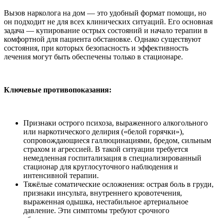
Вызов нарколога на дом — это удобный формат помощи, но
он подходит не для всех клинических ситуаций. Его основная
задача — купирование острых состояний и начало терапии в
комфортной для пациента обстановке. Однако существуют
состояния, при которых безопасность и эффективность
лечения могут быть обеспечены только в стационаре.
Ключевые противопоказания:
Признаки острого психоза, выраженного алкогольного
или наркотического делирия («белой горячки»),
сопровождающиеся галлюцинациями, бредом, сильным
страхом и агрессией. В такой ситуации требуется
немедленная госпитализация в специализированный
стационар для круглосуточного наблюдения и
интенсивной терапии.
Тяжёлые соматические осложнения: острая боль в груди,
признаки инсульта, внутреннего кровотечения,
выраженная одышка, нестабильное артериальное
давление. Эти симптомы требуют срочного