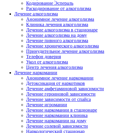
Кодирование Эспераль
Раскодирование от алкоголизма
Лечение алкоголизма
Анонимное лечение алкоголизма
Клиника лечения алкоголизма
Лечение алкоголизма в стационаре
Лечение алкоголизма на дому
Лечение пивного алкоголизма
Лечение хронического алкоголизма
Принудительное лечение алкоголизма
Телефон доверия
Укол от алкоголизма
Центр лечения алкоголизма
Лечение наркомании
Анонимное лечение наркомании
Детоксикация от наркотиков
Лечение амфетаминовой зависимости
Лечение героиновой зависимости
Лечение зависимости от спайса
Лечение игромании
Лечение наркомании в стационаре
Лечение наркомании клиника
Лечение наркомании на дому
Лечение солевой зависимости
Наркологический стационар