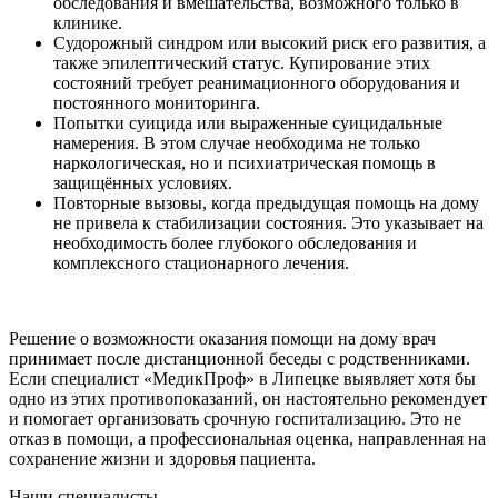
обследования и вмешательства, возможного только в
клинике.
Судорожный синдром или высокий риск его развития, а
также эпилептический статус. Купирование этих
состояний требует реанимационного оборудования и
постоянного мониторинга.
Попытки суицида или выраженные суицидальные
намерения. В этом случае необходима не только
наркологическая, но и психиатрическая помощь в
защищённых условиях.
Повторные вызовы, когда предыдущая помощь на дому
не привела к стабилизации состояния. Это указывает на
необходимость более глубокого обследования и
комплексного стационарного лечения.
Решение о возможности оказания помощи на дому врач
принимает после дистанционной беседы с родственниками.
Если специалист «МедикПроф» в Липецке выявляет хотя бы
одно из этих противопоказаний, он настоятельно рекомендует
и помогает организовать срочную госпитализацию. Это не
отказ в помощи, а профессиональная оценка, направленная на
сохранение жизни и здоровья пациента.
Наши специалисты