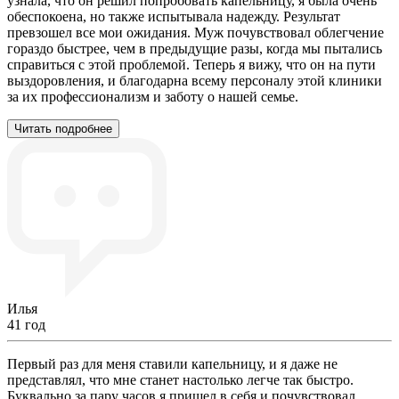
узнала, что он решил попробовать капельницу, я была очень
обеспокоена, но также испытывала надежду. Результат
превзошел все мои ожидания. Муж почувствовал облегчение
гораздо быстрее, чем в предыдущие разы, когда мы пытались
справиться с этой проблемой. Теперь я вижу, что он на пути
выздоровления, и благодарна всему персоналу этой клиники
за их профессионализм и заботу о нашей семье.
Читать подробнее
Илья
41 год
Первый раз для меня ставили капельницу, и я даже не
представлял, что мне станет настолько легче так быстро.
Буквально за пару часов я пришел в себя и почувствовал