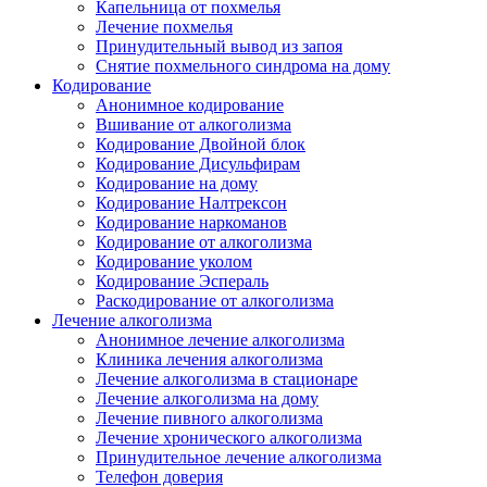
Капельница от похмелья
Лечение похмелья
Принудительный вывод из запоя
Снятие похмельного синдрома на дому
Кодирование
Анонимное кодирование
Вшивание от алкоголизма
Кодирование Двойной блок
Кодирование Дисульфирам
Кодирование на дому
Кодирование Налтрексон
Кодирование наркоманов
Кодирование от алкоголизма
Кодирование уколом
Кодирование Эспераль
Раскодирование от алкоголизма
Лечение алкоголизма
Анонимное лечение алкоголизма
Клиника лечения алкоголизма
Лечение алкоголизма в стационаре
Лечение алкоголизма на дому
Лечение пивного алкоголизма
Лечение хронического алкоголизма
Принудительное лечение алкоголизма
Телефон доверия