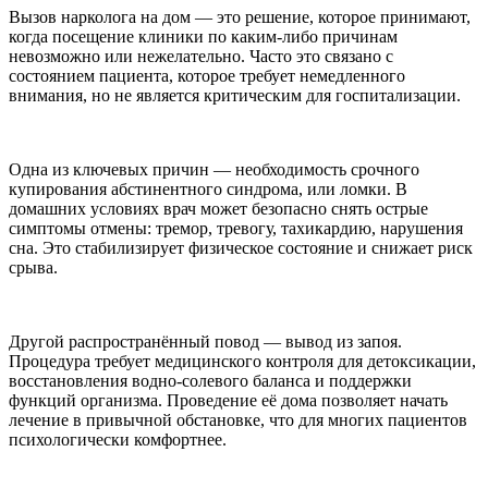
Вызов нарколога на дом — это решение, которое принимают,
когда посещение клиники по каким-либо причинам
невозможно или нежелательно. Часто это связано с
состоянием пациента, которое требует немедленного
внимания, но не является критическим для госпитализации.
Одна из ключевых причин — необходимость срочного
купирования абстинентного синдрома, или ломки. В
домашних условиях врач может безопасно снять острые
симптомы отмены: тремор, тревогу, тахикардию, нарушения
сна. Это стабилизирует физическое состояние и снижает риск
срыва.
Другой распространённый повод — вывод из запоя.
Процедура требует медицинского контроля для детоксикации,
восстановления водно-солевого баланса и поддержки
функций организма. Проведение её дома позволяет начать
лечение в привычной обстановке, что для многих пациентов
психологически комфортнее.