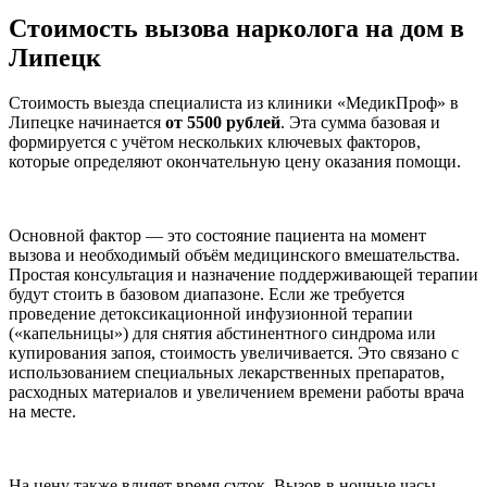
Стоимость вызова нарколога на дом в
Липецк
Стоимость выезда специалиста из клиники «МедикПроф» в
Липецке начинается
от 5500 рублей
. Эта сумма базовая и
формируется с учётом нескольких ключевых факторов,
которые определяют окончательную цену оказания помощи.
Основной фактор — это состояние пациента на момент
вызова и необходимый объём медицинского вмешательства.
Простая консультация и назначение поддерживающей терапии
будут стоить в базовом диапазоне. Если же требуется
проведение детоксикационной инфузионной терапии
(«капельницы») для снятия абстинентного синдрома или
купирования запоя, стоимость увеличивается. Это связано с
использованием специальных лекарственных препаратов,
расходных материалов и увеличением времени работы врача
на месте.
На цену также влияет время суток. Вызов в ночные часы,