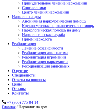
Принудительное лечение наркомании
Снятие ломки
Центр лечения наркомании
Нарколог на дом
Анонимная наркологическая помощь
Круглосуточная наркологическая помощь
Наркологическая помощь на дому
Наркологическая служба
Прием нарколога
Реабилитация
Лечение созависимости
Реабилитация алкоголизма
Реабилитация игромании
Реабилитация наркомании
Ресоциализация зависимых
О центре
Специалисты
Ответы на вопросы
Цены
Отзывы
Контакты
+7 (800) 775-04-14
Главная
/
Нарколог на дом