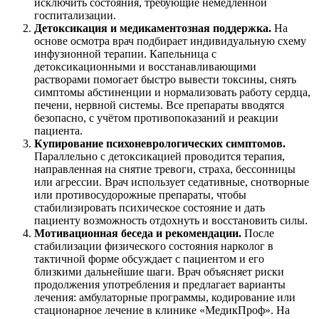
исключить состояния, требующие немедленной
госпитализации.
Детоксикация и медикаментозная поддержка.
На
основе осмотра врач подбирает индивидуальную схему
инфузионной терапии. Капельница с
детоксикационными и восстанавливающими
растворами помогает быстро вывести токсины, снять
симптомы абстиненции и нормализовать работу сердца,
печени, нервной системы. Все препараты вводятся
безопасно, с учётом противопоказаний и реакции
пациента.
Купирование психоневрологических симптомов.
Параллельно с детоксикацией проводится терапия,
направленная на снятие тревоги, страха, бессонницы
или агрессии. Врач использует седативные, снотворные
или противосудорожные препараты, чтобы
стабилизировать психическое состояние и дать
пациенту возможность отдохнуть и восстановить силы.
Мотивационная беседа и рекомендации.
После
стабилизации физического состояния нарколог в
тактичной форме обсуждает с пациентом и его
близкими дальнейшие шаги. Врач объясняет риски
продолжения употребления и предлагает варианты
лечения: амбулаторные программы, кодирование или
стационарное лечение в клинике «МедикПроф». На