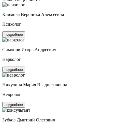
Климова Вероника Алексеевна
Психолог
подробнее
Симонов Игорь Андреевич
Нарколог
подробнее
Никулина Мария Владиславовна
Невролог
подробнее
Зубков Дмитрий Олегович