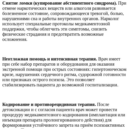
Снятие ломки (купирование абстинентного синдрома).
При
отмене наркотических веществ или алкоголя развивается
болезненное состояние, сопровождающееся тревогой, болью,
нарушениями сна и работы внутренних органов. Нарколог
использует специальные протоколы медикаментозной
поддержки, чтобы облегчить эти симптомы, снизить
физические страдания и предотвратить возможные
осложнения.
Неотложная помощь и интенсивная терапия.
Врач имеет
при себе набор препаратов и оборудования для оказания
экстренной помощи при острых состояниях: гипертоническом
кризе, нарушениях сердечного ритма, судорожной готовности
или признаках острого психоза. Это позволяет
стабилизировать пациента до возможной госпитализации.
Кодирование и противорецидивная терапия.
После
детоксикации и с согласия пациента врач может провести
процедуру медикаментозного кодирования (имплантация или
инъекция препарата пролонгированного действия) для
формирования устойчивого запрета на приём психоактивных