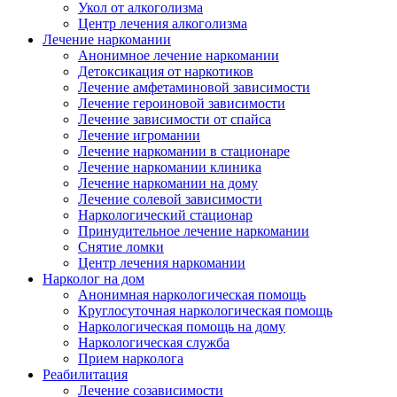
Укол от алкоголизма
Центр лечения алкоголизма
Лечение наркомании
Анонимное лечение наркомании
Детоксикация от наркотиков
Лечение амфетаминовой зависимости
Лечение героиновой зависимости
Лечение зависимости от спайса
Лечение игромании
Лечение наркомании в стационаре
Лечение наркомании клиника
Лечение наркомании на дому
Лечение солевой зависимости
Наркологический стационар
Принудительное лечение наркомании
Снятие ломки
Центр лечения наркомании
Нарколог на дом
Анонимная наркологическая помощь
Круглосуточная наркологическая помощь
Наркологическая помощь на дому
Наркологическая служба
Прием нарколога
Реабилитация
Лечение созависимости