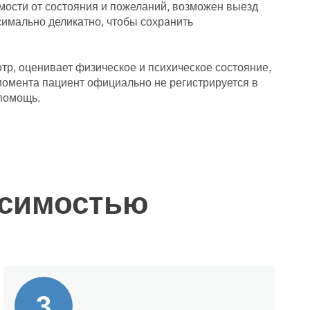
мости от состояния и пожеланий, возможен выезд
симально деликатно, чтобы сохранить
тр, оценивает физическое и психическое состояние,
момента пациент официально не регистрируется в
 помощь.
исимостью