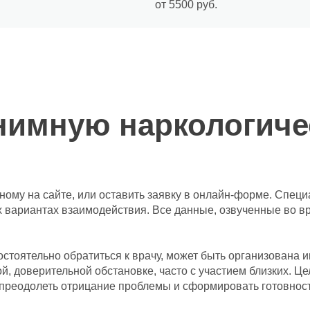
от 5500 руб.
онимную наркологич
нному на сайте, или оставить заявку в онлайн-форме. Специ
 вариантах взаимодействия. Все данные, озвученные во вр
остоятельно обратиться к врачу, может быть организована 
й, доверительной обстановке, часто с участием близких. Ц
преодолеть отрицание проблемы и сформировать готовност