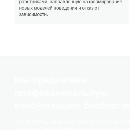
работниками, направленную на формирование
новых моделей поведения и отказ от
зависимости.
Мы предлагаем
профессиональную
консультацию бесплатн
Обращайтесь к нам за анонимной медицинско
помощью. Наша клиника работает в круглосут