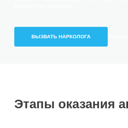
режиме и без выходных
ВЫЗВАТЬ НАРКОЛОГА
Или звон
Этапы оказания 