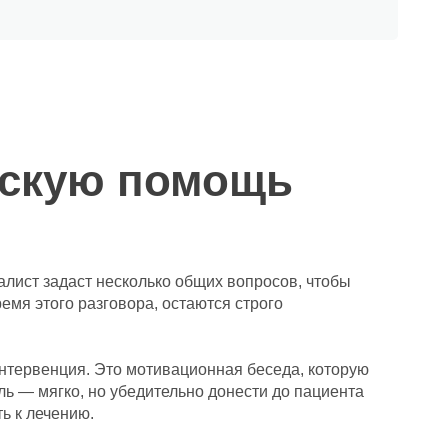
ескую помощь
алист задаст несколько общих вопросов, чтобы
емя этого разговора, остаются строго
интервенция. Это мотивационная беседа, которую
ель — мягко, но убедительно донести до пациента
ь к лечению.