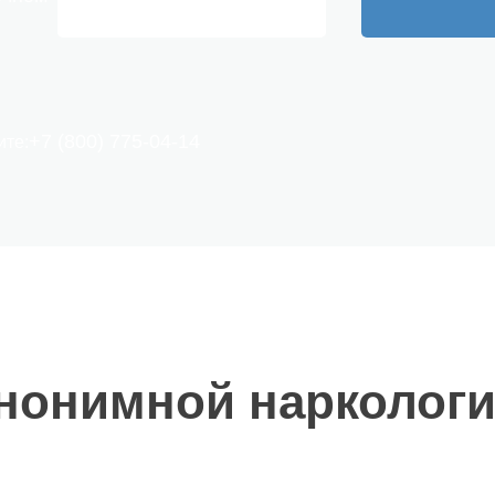
+7 (800) 775-04-14
ите:
анонимной нарколог