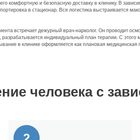
его комфортную и безопасную доставку в клинику. В зависи
портировка в стационар. Вся логистика выстраивается мак
ента встречает дежурный врач-нарколог. Он проводит осмо
а, разрабатывается индивидуальный план терапии. С этого 
ебывание в клинике оформляется как плановая медицинская
ение человека с зав