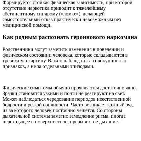
Формируется стойкая физическая зависимость, при которой
отсутствие наркотика приводит к тяжелейшему
абстинентному синдрому («ломке»), делающей
самостоятельный отказ практически невозможным без
медицинской помощи.
Как родным распознать героинового наркомана
Родственники могут заметить изменения в поведении и
физическом состоянии человека, которые складываются в
тревожную картину. Важно наблюдать за совокупностью
признаков, а не за отдельными эпизодами.
Физические симптомы обычно проявляются достаточно явно.
Зрачки становятся узкими и почти не реагируют на свет.
Может наблюдаться чередование периодов неестественной
бодрости и резкой сонливости. Часто возникает кожный зуд,
из-за которого человек постоянно чешется. Со стороны
дыхательной системы заметно замедление ритма, иногда
переходящее в поверхностное, прерывистое дыхание.