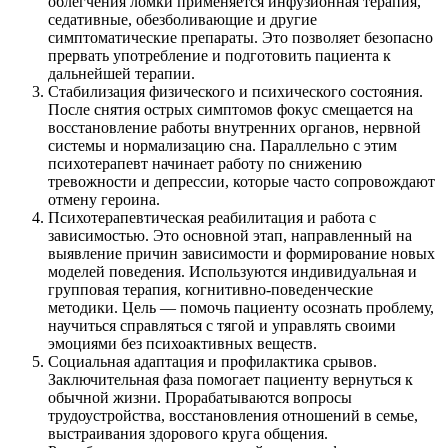
облегчения ломки применяется инфузионная терапия,
седативные, обезболивающие и другие
симптоматические препараты. Это позволяет безопасно
прервать употребление и подготовить пациента к
дальнейшей терапии.
Стабилизация физического и психического состояния.
После снятия острых симптомов фокус смещается на
восстановление работы внутренних органов, нервной
системы и нормализацию сна. Параллельно с этим
психотерапевт начинает работу по снижению
тревожности и депрессии, которые часто сопровождают
отмену героина.
Психотерапевтическая реабилитация и работа с
зависимостью. Это основной этап, направленный на
выявление причин зависимости и формирование новых
моделей поведения. Используются индивидуальная и
групповая терапия, когнитивно-поведенческие
методики. Цель — помочь пациенту осознать проблему,
научиться справляться с тягой и управлять своими
эмоциями без психоактивных веществ.
Социальная адаптация и профилактика срывов.
Заключительная фаза помогает пациенту вернуться к
обычной жизни. Прорабатываются вопросы
трудоустройства, восстановления отношений в семье,
выстраивания здорового круга общения.