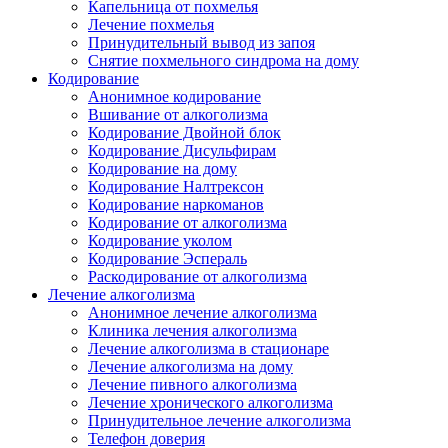
Капельница от похмелья
Лечение похмелья
Принудительный вывод из запоя
Снятие похмельного синдрома на дому
Кодирование
Анонимное кодирование
Вшивание от алкоголизма
Кодирование Двойной блок
Кодирование Дисульфирам
Кодирование на дому
Кодирование Налтрексон
Кодирование наркоманов
Кодирование от алкоголизма
Кодирование уколом
Кодирование Эспераль
Раскодирование от алкоголизма
Лечение алкоголизма
Анонимное лечение алкоголизма
Клиника лечения алкоголизма
Лечение алкоголизма в стационаре
Лечение алкоголизма на дому
Лечение пивного алкоголизма
Лечение хронического алкоголизма
Принудительное лечение алкоголизма
Телефон доверия