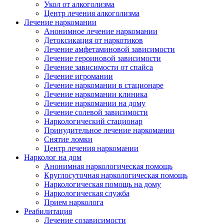
Укол от алкоголизма
Центр лечения алкоголизма
Лечение наркомании
Анонимное лечение наркомании
Детоксикация от наркотиков
Лечение амфетаминовой зависимости
Лечение героиновой зависимости
Лечение зависимости от спайса
Лечение игромании
Лечение наркомании в стационаре
Лечение наркомании клиника
Лечение наркомании на дому
Лечение солевой зависимости
Наркологический стационар
Принудительное лечение наркомании
Снятие ломки
Центр лечения наркомании
Нарколог на дом
Анонимная наркологическая помощь
Круглосуточная наркологическая помощь
Наркологическая помощь на дому
Наркологическая служба
Прием нарколога
Реабилитация
Лечение созависимости