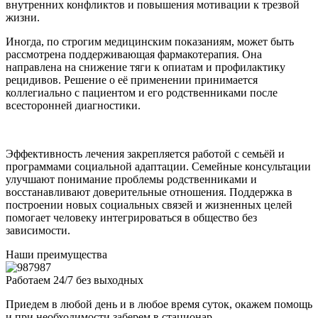
внутренних конфликтов и повышения мотивации к трезвой
жизни.
Иногда, по строгим медицинским показаниям, может быть
рассмотрена поддерживающая фармакотерапия. Она
направлена на снижение тяги к опиатам и профилактику
рецидивов. Решение о её применении принимается
коллегиально с пациентом и его родственниками после
всесторонней диагностики.
Эффективность лечения закрепляется работой с семьёй и
программами социальной адаптации. Семейные консультации
улучшают понимание проблемы родственниками и
восстанавливают доверительные отношения. Поддержка в
построении новых социальных связей и жизненных целей
помогает человеку интегрироваться в общество без
зависимости.
Наши преимущества
Работаем 24/7 без выходных
Приедем в любой день и в любое время суток, окажем помощь
и при необходимости заберем в стационар.