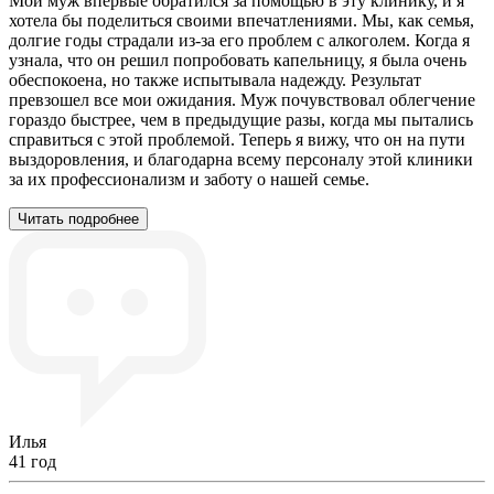
Мой муж впервые обратился за помощью в эту клинику, и я
хотела бы поделиться своими впечатлениями. Мы, как семья,
долгие годы страдали из-за его проблем с алкоголем. Когда я
узнала, что он решил попробовать капельницу, я была очень
обеспокоена, но также испытывала надежду. Результат
превзошел все мои ожидания. Муж почувствовал облегчение
гораздо быстрее, чем в предыдущие разы, когда мы пытались
справиться с этой проблемой. Теперь я вижу, что он на пути
выздоровления, и благодарна всему персоналу этой клиники
за их профессионализм и заботу о нашей семье.
Читать подробнее
Илья
41 год