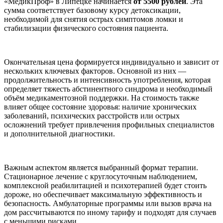
«МедикПроф» в Липецке начинается
от 5500 рублей
. Эта
сумма соответствует базовому курсу детоксикации,
необходимой для снятия острых симптомов ломки и
стабилизации физического состояния пациента.
Окончательная цена формируется индивидуально и зависит от
нескольких ключевых факторов. Основной из них —
продолжительность и интенсивность употребления, которая
определяет тяжесть абстинентного синдрома и необходимый
объём медикаментозной поддержки. На стоимость также
влияет общее состояние здоровья: наличие хронических
заболеваний, психических расстройств или острых
осложнений требует привлечения профильных специалистов
и дополнительной диагностики.
Важным аспектом является выбранный формат терапии.
Стационарное лечение с круглосуточным наблюдением,
комплексной реабилитацией и психотерапией будет стоить
дороже, но обеспечивает максимальную эффективность и
безопасность. Амбулаторные программы или вызов врача на
дом рассчитываются по иному тарифу и подходят для случаев
с меньшими рисками.