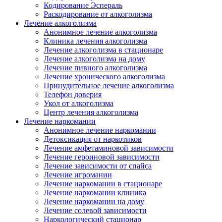
Кодирование Эспераль
Раскодирование от алкоголизма
Лечение алкоголизма
Анонимное лечение алкоголизма
Клиника лечения алкоголизма
Лечение алкоголизма в стационаре
Лечение алкоголизма на дому
Лечение пивного алкоголизма
Лечение хронического алкоголизма
Принудительное лечение алкоголизма
Телефон доверия
Укол от алкоголизма
Центр лечения алкоголизма
Лечение наркомании
Анонимное лечение наркомании
Детоксикация от наркотиков
Лечение амфетаминовой зависимости
Лечение героиновой зависимости
Лечение зависимости от спайса
Лечение игромании
Лечение наркомании в стационаре
Лечение наркомании клиника
Лечение наркомании на дому
Лечение солевой зависимости
Наркологический стационар