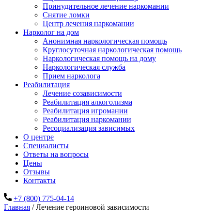
Принудительное лечение наркомании
Снятие ломки
Центр лечения наркомании
Нарколог на дом
Анонимная наркологическая помощь
Круглосуточная наркологическая помощь
Наркологическая помощь на дому
Наркологическая служба
Прием нарколога
Реабилитация
Лечение созависимости
Реабилитация алкоголизма
Реабилитация игромании
Реабилитация наркомании
Ресоциализация зависимых
О центре
Специалисты
Ответы на вопросы
Цены
Отзывы
Контакты
+7 (800) 775-04-14
Главная
/
Лечение героиновой зависимости