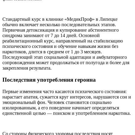
Стандартный курс в клинике «МедикПроф» в Липецке
обычно включает несколько последовательных этапов.
Первичная детоксикация и купирование абстинентного
синдрома занимают от 7 до 14 дней. Основной
реабилитационный курс, направленный на стабилизацию
психического состояния и обучение навыкам жизни без
наркотиков, длится в среднем от 1 до 3 месяцев.
Последующий этап социальной адаптации и амбулаторного
сопровождения может продолжаться от полугода и более для
закрепления результата.
Последствия употребления героина
Первые изменения часто касаются психического состояния:
нарастает апатия, сужается круг интересов, нарушаются сон и
эмоциональный фон. Человек становится социально
изолированным, а его поведение начинает определяться
единственной целью — поиском и употреблением наркотика.
Со стороны физического здоровья последствия носят