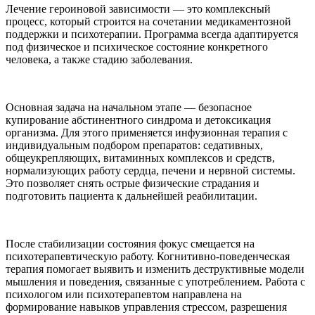
Лечение героиновой зависимости — это комплексный
процесс, который строится на сочетании медикаментозной
поддержки и психотерапии. Программа всегда адаптируется
под физическое и психическое состояние конкретного
человека, а также стадию заболевания.
Основная задача на начальном этапе — безопасное
купирование абстинентного синдрома и детоксикация
организма. Для этого применяется инфузионная терапия с
индивидуальным подбором препаратов: седативных,
общеукрепляющих, витаминных комплексов и средств,
нормализующих работу сердца, печени и нервной системы.
Это позволяет снять острые физические страдания и
подготовить пациента к дальнейшей реабилитации.
После стабилизации состояния фокус смещается на
психотерапевтическую работу. Когнитивно-поведенческая
терапия помогает выявить и изменить деструктивные модели
мышления и поведения, связанные с употреблением. Работа с
психологом или психотерапевтом направлена на
формирование навыков управления стрессом, разрешения