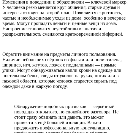
Изменения в поведении и образе жизни — ключевой маркер.
У человека резко меняется круг общения, старые друзья и
интересы отходят на второй план. Появляется скрытность,
частые и необъяснимые уходы из дома, особенно в вечернее
время. Могут пропадать деньги и ценные вещи из дома.
Настроение становится неустойчивым: апатия и
раздражительность сменяются кратковременной эйфорией.
Обратите внимание на предметы личного пользования.
Наличие небольших свёртков из фольги или полиэтилена,
шприцев, игл, жгутов, ложек с подпалинами — прямые
улики. Могут обнаруживаться капли крови на одежде или
постельном белье, следы от уколов на руках, ногах или в
паховой области, которые человек старается скрыть под
одеждой даже в жаркую погоду.
Обнаружение подобных признаков — серьёзный
повод для открытого, но спокойного разговора. Не
стоит сразу обвинять или давить, это может
привести к ещё большей изоляции. Важно
предложить профессиональную консультацию,