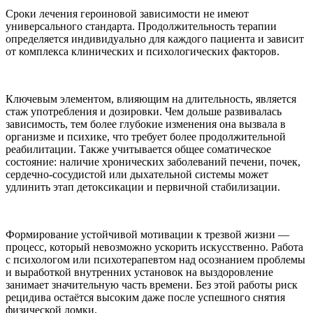
Сроки лечения героиновой зависимости не имеют
универсального стандарта. Продолжительность терапии
определяется индивидуально для каждого пациента и зависит
от комплекса клинических и психологических факторов.
Ключевым элементом, влияющим на длительность, является
стаж употребления и дозировки. Чем дольше развивалась
зависимость, тем более глубокие изменения она вызвала в
организме и психике, что требует более продолжительной
реабилитации. Также учитывается общее соматическое
состояние: наличие хронических заболеваний печени, почек,
сердечно-сосудистой или дыхательной системы может
удлинить этап детоксикации и первичной стабилизации.
Формирование устойчивой мотивации к трезвой жизни —
процесс, который невозможно ускорить искусственно. Работа
с психологом или психотерапевтом над осознанием проблемы
и выработкой внутренних установок на выздоровление
занимает значительную часть времени. Без этой работы риск
рецидива остаётся высоким даже после успешного снятия
физической ломки.