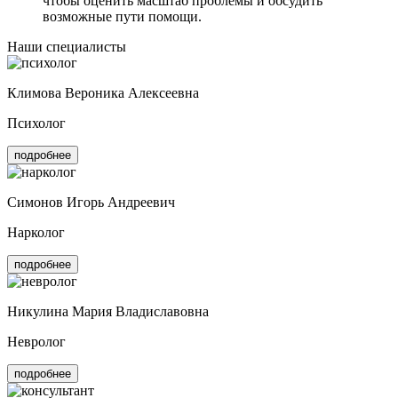
чтобы оценить масштаб проблемы и обсудить
возможные пути помощи.
Наши специалисты
Климова Вероника Алексеевна
Психолог
подробнее
Симонов Игорь Андреевич
Нарколог
подробнее
Никулина Мария Владиславовна
Невролог
подробнее