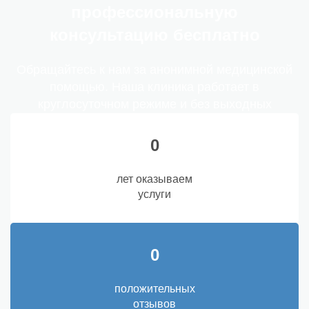
профессиональную
консультацию бесплатно
Обращайтесь к нам за анонимной медицинской
помощью. Наша клиника работает в
круглосуточном режиме и без выходных
0
лет оказываем
услуги
0
положительных
отзывов